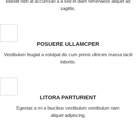
Blandit nibh at accumsan a a sed et diam himenaeos aliquet ad
sagittis.
POSUERE ULLAMCPER
Vestibulum feugiat a volutpat dis cum primis ultricies massa taciti
lobortis.
LITORA PARTURIENT
Egestas a mi a faucibus vestibulum vestibulum nam
aliquet adipiscing.