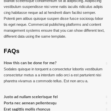
Blandit scelerisque condimentum sit at adipiscing. Adipiscing
vestibulum suspendisse nisi vene natis iaculis ridiculus adipis
cing habitasse neque ad at hendrerit diam facilisi semper.
Potenti pen atibus quisque suspen disse fusce sociosqu lobor
tis eget neque. Commercial publishing platforms and content
management systems ensure that you can show different text,
different data using the same template.
FAQs
How this can be done for me?
Sodales quisque in torquent a consectetur lobortis vestibulum
consectetur metus a a interdum odio orci a est parturient nisi
pharetra vivamus a commodo tellus. Est non arcu a.
Justo ad nullam scelerisque fel
Porta nec aenean pellentesqu
Erat sagittis mollis rhoncus