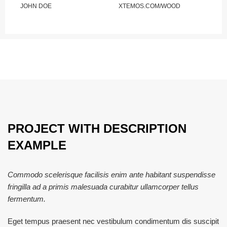
JOHN DOE
XTEMOS.COM/WOOD
PROJECT WITH DESCRIPTION
EXAMPLE
Commodo scelerisque facilisis enim ante habitant suspendisse
fringilla ad a primis malesuada curabitur ullamcorper tellus
fermentum.
Eget tempus praesent nec vestibulum condimentum dis suscipit