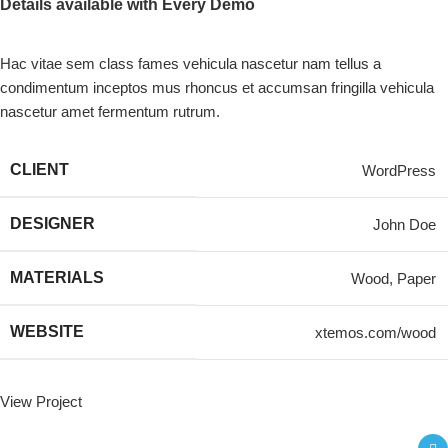
Details available with Every Demo
Hac vitae sem class fames vehicula nascetur nam tellus a
condimentum inceptos mus rhoncus et accumsan fringilla vehicula
nascetur amet fermentum rutrum.
CLIENT
WordPress
DESIGNER
John Doe
MATERIALS
Wood, Paper
WEBSITE
xtemos.com/wood
View Project