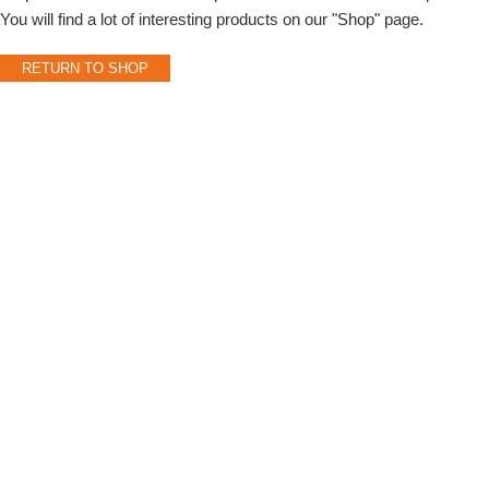
You will find a lot of interesting products on our "Shop" page.
RETURN TO SHOP