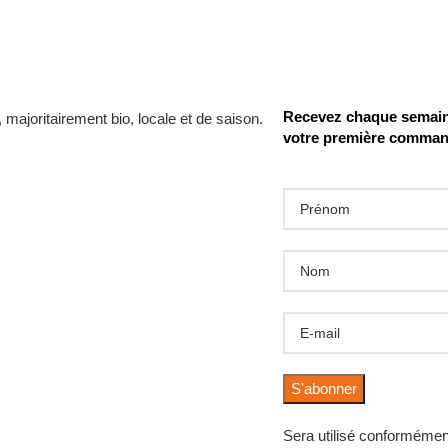
Recevez chaque semaine
votre première comma
Sera utilisé conformémen