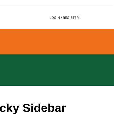
LOGIN / REGISTER
icky Sidebar