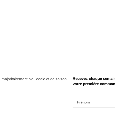
Recevez chaque semaine
votre première comma