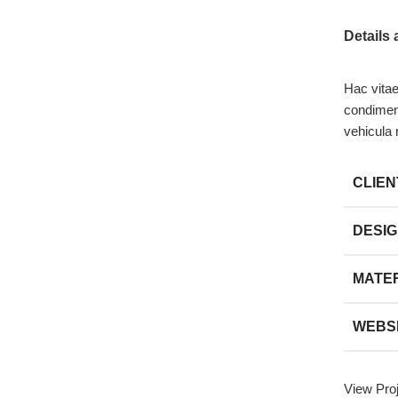
Details
Hac vitae
condimen
vehicula
CLIEN
DESI
MATE
WEBS
View Pro