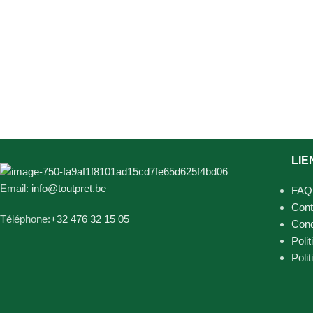
LIE
Email:
info@toutpret.be
FAQ
Cont
Téléphone:
+32 476 32 15 05
Cond
Polit
Poli