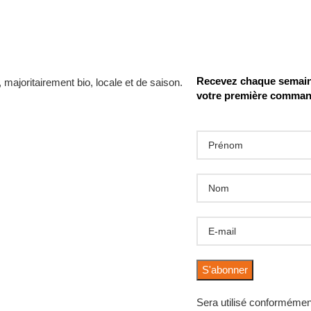
Recevez chaque semaine
votre première comma
Sera utilisé conformémen