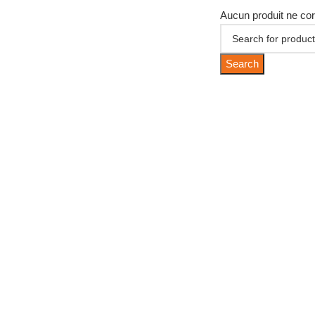
Aucun produit ne cor
Search